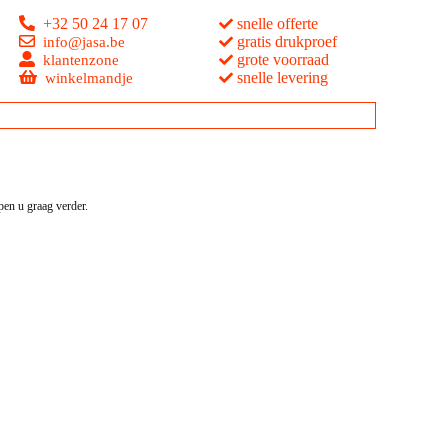
+32 50 24 17 07
snelle offerte
gratis drukproef
info@jasa.be
grote voorraad
klantenzone
snelle levering
winkelmandje
pen u graag verder.