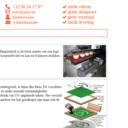
+32 50 24 17 07
snelle offerte
gratis drukproef
info@jasa.be
grote voorraad
klantenzone
snelle levering
winkelmandje
 Tampondruk is de beste manier om een logo
kosteneffectief en kan tot 6 kleuren drukken.
ondergrond, in bijna elke kleur. De voordelen
iel en onder normale omstandigheden
ebruik van UV-uitgeharde inkten. Het verschil
waardoor het kan goedkoper zijn maar ook de