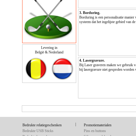
3. Borduring.
Borduring is een personalisatie manier
systeem dat het ingelijste gebied van d
Levering in
België & Nederland
4. Lasergravure.
Bij Laser graveren maken we gebruik van 
bij lasergravure niet gesprolen worden 
|
Bedrukte relatiegeschenken
Promotiematerialen
Bedrukte USB Sticks
Pins en buttons